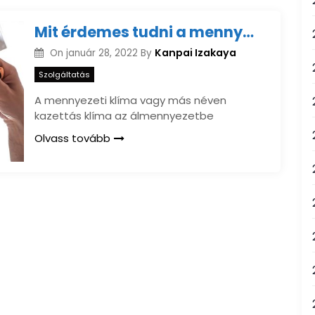
Mit érdemes tudni a mennyezeti klíma beszereléséről?
Kanpai Izakaya
On
január 28, 2022
By
Szolgáltatás
A mennyezeti klíma vagy más néven
kazettás klíma az álmennyezetbe
Olvass tovább