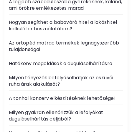
A legjobb szabadulószoba gyerekeknek, kaland,
ami örökre emlékezetes marad
Hogyan segíthet a babaváró hitel a lakáshitel
kalkulátor használatában?
Az ortopéd matrac termékek legnagyszerűbb
tulajdonságai
Hatékony megoldások a duguláselhárításra
Milyen tényezők befolyásolhatják az esküvői
ruha árak alakulását?
A tonhal konzerv elkészítésének lehetőségei
Milyen gyakran ellenőrizzük a lefolyókat
duguláselhárítás céljából?