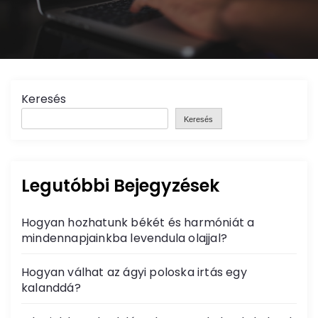
Keresés
Keresés
Legutóbbi Bejegyzések
Hogyan hozhatunk békét és harmóniát a
mindennapjainkba levendula olajjal?
Hogyan válhat az ágyi poloska irtás egy
kalanddá?