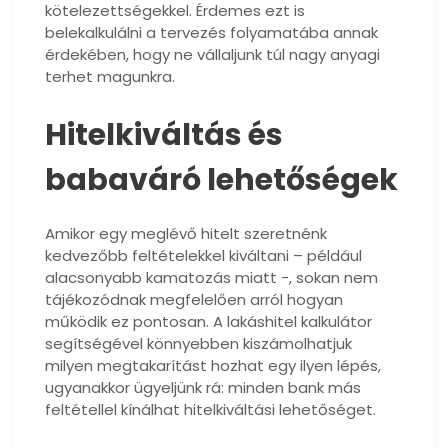
kötelezettségekkel. Érdemes ezt is
belekalkulálni a tervezés folyamatába annak
érdekében, hogy ne vállaljunk túl nagy anyagi
terhet magunkra.
Hitelkiváltás és
babaváró lehetőségek
Amikor egy meglévő hitelt szeretnénk
kedvezőbb feltételekkel kiváltani – például
alacsonyabb kamatozás miatt -, sokan nem
tájékozódnak megfelelően arról hogyan
működik ez pontosan. A lakáshitel kalkulátor
segítségével könnyebben kiszámolhatjuk
milyen megtakarítást hozhat egy ilyen lépés,
ugyanakkor ügyeljünk rá: minden bank más
feltétellel kínálhat hitelkiváltási lehetőséget.