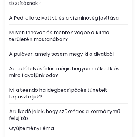
tisztításnak?
A Pedrollo szivattyú és a vízminőség javítása
Milyen innovációk mentek végbe a klíma
területén mostanában?
A pulóver, amely sosem megy ki a divatból
Az autófelvásárlás mégis hogyan működik és
mire figyeljünk oda?
Mi a teendő ha idegbecsípődés tüneteit
tapasztaljuk?
Árulkodó jelek, hogy szükséges a kormánymű
felújítás
GyűjteményTéma