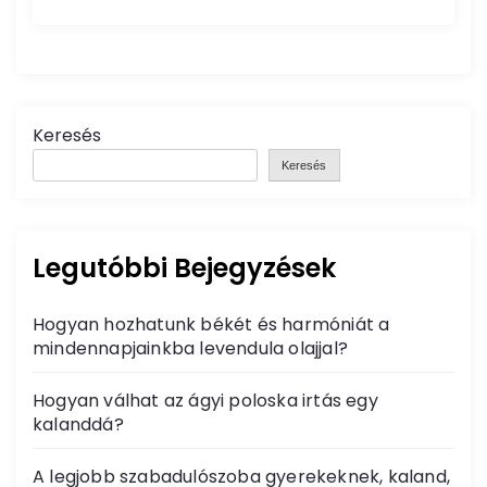
Keresés
Keresés
Legutóbbi Bejegyzések
Hogyan hozhatunk békét és harmóniát a
mindennapjainkba levendula olajjal?
Hogyan válhat az ágyi poloska irtás egy
kalanddá?
A legjobb szabadulószoba gyerekeknek, kaland,