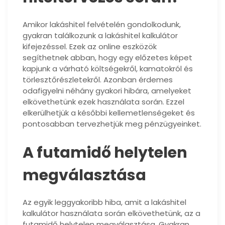
Amikor lakáshitel felvételén gondolkodunk,
gyakran találkozunk a lakáshitel kalkulátor
kifejezéssel. Ezek az online eszközök
segíthetnek abban, hogy egy előzetes képet
kapjunk a várható költségekről, kamatokról és
törlesztőrészletekről. Azonban érdemes
odafigyelni néhány gyakori hibára, amelyeket
elkövethetünk ezek használata során. Ezzel
elkerülhetjük a későbbi kellemetlenségeket és
pontosabban tervezhetjük meg pénzügyeinket.
A futamidő helytelen
megválasztása
Az egyik leggyakoribb hiba, amit a lakáshitel
kalkulátor használata során elkövethetünk, az a
futamidő helytelen megválasztása. Gyakran