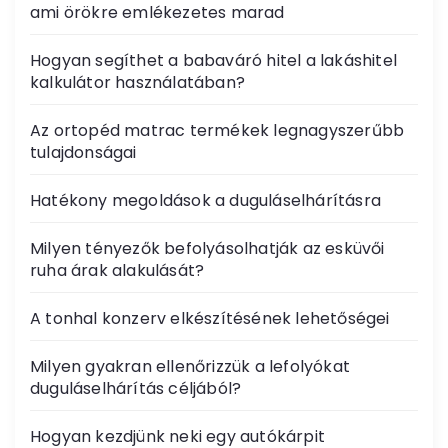
ami örökre emlékezetes marad
Hogyan segíthet a babaváró hitel a lakáshitel
kalkulátor használatában?
Az ortopéd matrac termékek legnagyszerűbb
tulajdonságai
Hatékony megoldások a duguláselhárításra
Milyen tényezők befolyásolhatják az esküvői
ruha árak alakulását?
A tonhal konzerv elkészítésének lehetőségei
Milyen gyakran ellenőrizzük a lefolyókat
duguláselhárítás céljából?
Hogyan kezdjünk neki egy autókárpit