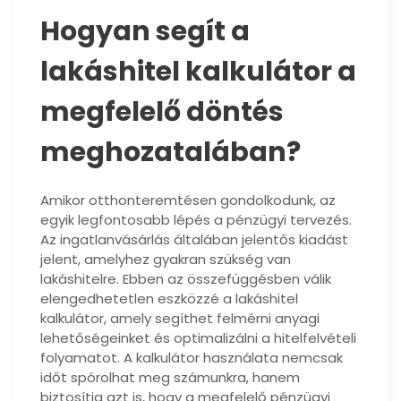
Hogyan segít a
lakáshitel kalkulátor a
megfelelő döntés
meghozatalában?
Amikor otthonteremtésen gondolkodunk, az
egyik legfontosabb lépés a pénzügyi tervezés.
Az ingatlanvásárlás általában jelentős kiadást
jelent, amelyhez gyakran szükség van
lakáshitelre. Ebben az összefüggésben válik
elengedhetetlen eszközzé a lakáshitel
kalkulátor, amely segíthet felmérni anyagi
lehetőségeinket és optimalizálni a hitelfelvételi
folyamatot. A kalkulátor használata nemcsak
időt spórolhat meg számunkra, hanem
biztosítja azt is, hogy a megfelelő pénzügyi