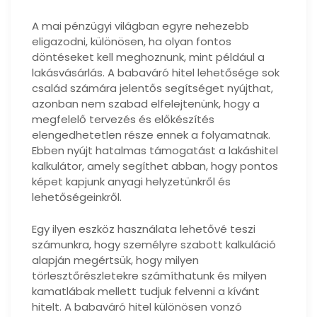
A mai pénzügyi világban egyre nehezebb
eligazodni, különösen, ha olyan fontos
döntéseket kell meghoznunk, mint például a
lakásvásárlás. A babaváró hitel lehetősége sok
család számára jelentős segítséget nyújthat,
azonban nem szabad elfelejtenünk, hogy a
megfelelő tervezés és előkészítés
elengedhetetlen része ennek a folyamatnak.
Ebben nyújt hatalmas támogatást a lakáshitel
kalkulátor, amely segíthet abban, hogy pontos
képet kapjunk anyagi helyzetünkről és
lehetőségeinkről.
Egy ilyen eszköz használata lehetővé teszi
számunkra, hogy személyre szabott kalkuláció
alapján megértsük, hogy milyen
törlesztőrészletekre számíthatunk és milyen
kamatlábak mellett tudjuk felvenni a kívánt
hitelt. A babaváró hitel különösen vonzó