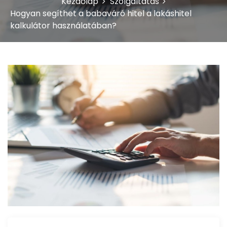
Kezdőlap
Szolgáltatás
Hogyan segíthet a babaváró hitel a lakáshitel
kalkulátor használatában?