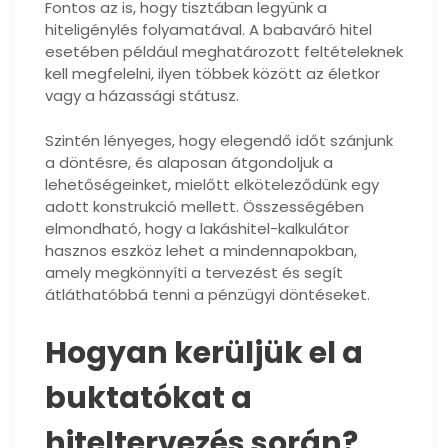
Fontos az is, hogy tisztában legyünk a
hiteligénylés folyamatával. A babaváró hitel
esetében például meghatározott feltételeknek
kell megfelelni, ilyen többek között az életkor
vagy a házassági státusz.
Szintén lényeges, hogy elegendő időt szánjunk
a döntésre, és alaposan átgondoljuk a
lehetőségeinket, mielőtt elköteleződünk egy
adott konstrukció mellett. Összességében
elmondható, hogy a lakáshitel-kalkulátor
hasznos eszköz lehet a mindennapokban,
amely megkönnyíti a tervezést és segít
átláthatóbbá tenni a pénzügyi döntéseket.
Hogyan kerüljük el a
buktatókat a
hiteltervezés során?