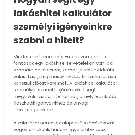
lakáshitel kalkulátor
személyi igényeinkre
szabni a hitelt?
Mindenki számára más-más szempontok
fontosak egy lakáshitel felvételekor. Van, aki
számára az alacsony kamat jelenti az ideális
választást, míg mások inkább fix kamatozású
konstrukciókat keresnek. A lakáshitel kalkulátor
személyre szabott ajánlásokkal segít
megtalálni azt a hitelformát, amely leginkább
illeszkedik igényeinkhez és anyagi
lehetőségeinkhez.
A kalkulátor nemcsak alapvető számításokat
végez el nekünk, hanem figyelembe veszi