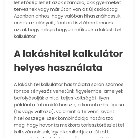
lehetőség lehet azok számára, akik gyermeket
terveznek vagy már úton van az új családtag.
Azonban ahhoz, hogy valóban kihasználhassuk
ennek az előnyeit, fontos tisztában lennünk
azzal, hogy mégis hogyan működik a lakáshitel
kalkulátor.
A lakáshitel kalkulátor
helyes használata
A lakáshitel kalkulátor használata során számos
fontos tényezőt vehetünk figyelembe, amelyek
befolyásolják a hitel teljes költségét. Ilyen
például a futamidő hossza, a kamatozás típusa
(fix vagy változó), valamint a felvenni kívánt
hitel összege. Ezek kombinációja határozza
meg, hogy havonta mekkora törlesztőrészlettel
kell számolnunk, így elkerülhetjük a túlzott