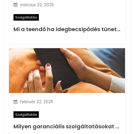
március 22, 2025
Szolgáltatás
Mi a teendő ha idegbecsípődés tüneteit tapasztaljuk?
február 22, 2025
Szolgáltatás
Milyen garanciális szolgáltatásokat kínál az Iphone szerviz?