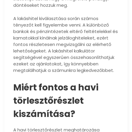
döntéseket hozzuk meg.
A lakáshitel kiválasztása során számos
tényezőt kell figyelembe venni. A különböző
bankok és pénzintézetek eltérő feltételekkel és
kamatokkal kínálnak jelzáloghiteleket, ezért
fontos részletesen megvizsgálni az elérhető
lehetőségeket. A lakáshitel kalkulátor
segítségével egyszerűen összehasonlíthatjuk
ezeket az ajánlatokat, így könnyebben
megtalálhatjuk a számunkra legkedvezőbbet.
Miért fontos a havi
törlesztőrészlet
kiszámítása?
A havi törlesztőrészlet meghatározása