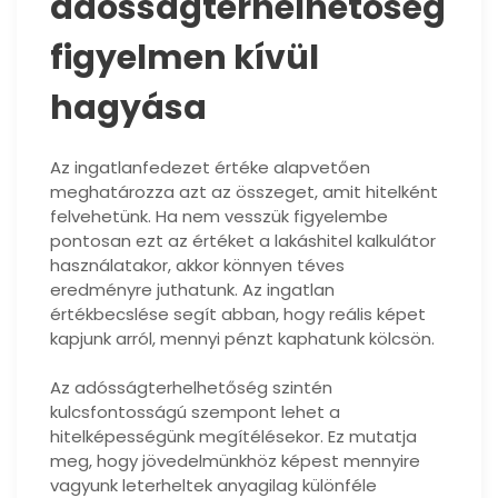
adósságterhelhetőség
figyelmen kívül
hagyása
Az ingatlanfedezet értéke alapvetően
meghatározza azt az összeget, amit hitelként
felvehetünk. Ha nem vesszük figyelembe
pontosan ezt az értéket a lakáshitel kalkulátor
használatakor, akkor könnyen téves
eredményre juthatunk. Az ingatlan
értékbecslése segít abban, hogy reális képet
kapjunk arról, mennyi pénzt kaphatunk kölcsön.
Az adósságterhelhetőség szintén
kulcsfontosságú szempont lehet a
hitelképességünk megítélésekor. Ez mutatja
meg, hogy jövedelmünkhöz képest mennyire
vagyunk leterheltek anyagilag különféle