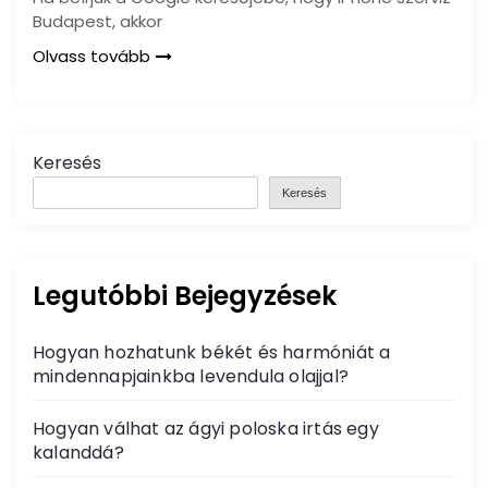
Budapest, akkor
Olvass tovább
Keresés
Keresés
Legutóbbi Bejegyzések
Hogyan hozhatunk békét és harmóniát a
mindennapjainkba levendula olajjal?
Hogyan válhat az ágyi poloska irtás egy
kalanddá?