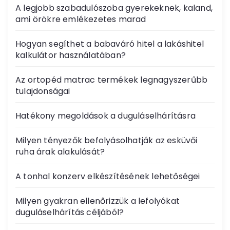
A legjobb szabadulószoba gyerekeknek, kaland,
ami örökre emlékezetes marad
Hogyan segíthet a babaváró hitel a lakáshitel
kalkulátor használatában?
Az ortopéd matrac termékek legnagyszerűbb
tulajdonságai
Hatékony megoldások a duguláselhárításra
Milyen tényezők befolyásolhatják az esküvői
ruha árak alakulását?
A tonhal konzerv elkészítésének lehetőségei
Milyen gyakran ellenőrizzük a lefolyókat
duguláselhárítás céljából?