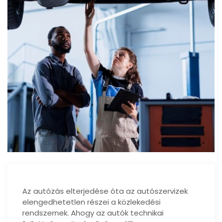
Az autózás elterjedése óta az autószervizek
elengedhetetlen részei a közlekedési
rendszernek. Ahogy az autók technikai