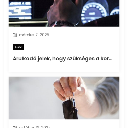
március 7, 2025
Autó
Árulkodó jelek, hogy szükséges a kormánymű felújítás
október 31, 2024