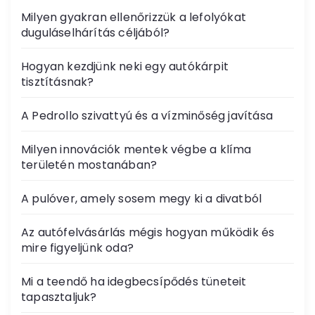
Milyen gyakran ellenőrizzük a lefolyókat
duguláselhárítás céljából?
Hogyan kezdjünk neki egy autókárpit
tisztításnak?
A Pedrollo szivattyú és a vízminőség javítása
Milyen innovációk mentek végbe a klíma
területén mostanában?
A pulóver, amely sosem megy ki a divatból
Az autófelvásárlás mégis hogyan működik és
mire figyeljünk oda?
Mi a teendő ha idegbecsípődés tüneteit
tapasztaljuk?