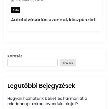
Autó
Autófelvásárlás azonnal, készpénzért
Keresés
Keresés
Legutóbbi Bejegyzések
Hogyan hozhatunk békét és harmóniát a
mindennapjainkba levendula olajjal?