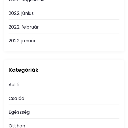
2022. június
2022. február
2022. január
Kategóriák
Autó
Család
Egészség
Otthon