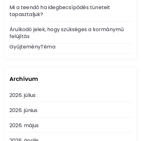
Mi a teendő ha idegbecsípődés tüneteit
tapasztaljuk?
Árulkodó jelek, hogy szükséges a kormánymű
felújítás
GyűjteményTéma
Archívum
2026. július
2026. június
2026. május
2026. április