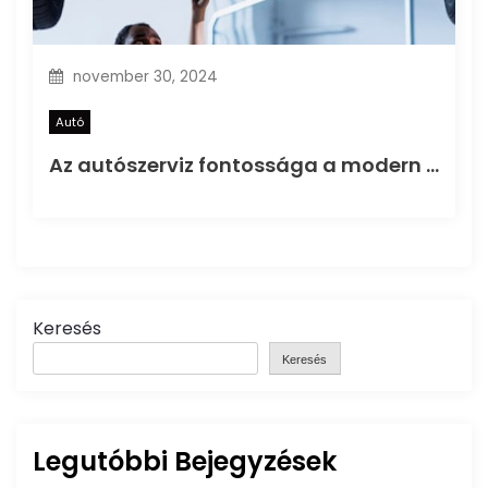
november 30, 2024
Autó
Az autószerviz fontossága a modern közlekedésben
Keresés
Keresés
Legutóbbi Bejegyzések