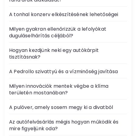
A tonhal konzerv elkészítésének lehetőségei
Milyen gyakran ellenőrizzük a lefolyókat
duguláselhárítás céljából?
Hogyan kezdjünk neki egy autókárpit
tisztításnak?
A Pedrollo szivattyú és a vízminőség javítása
Milyen innovációk mentek végbe a klíma
területén mostanában?
A pulóver, amely sosem megy ki a divatból
Az autófelvásárlás mégis hogyan működik és
mire figyeljünk oda?