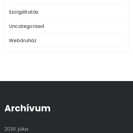
Szolgáltatás
Uncategorized
Webáruház
Archívum
2026. július